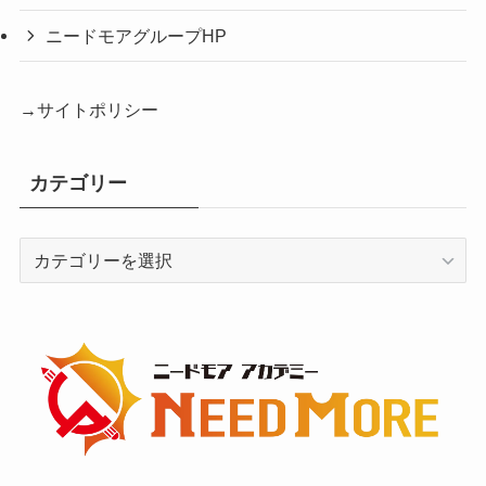
ニードモアグループHP
→サイトポリシー
カテゴリー
カ
テ
ゴ
リ
ー