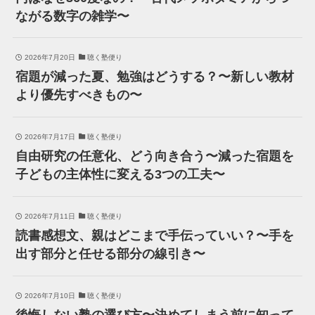
ながる数字の雑学〜
2026年7月20日
聴く塾便り
宿題が減った夏、勉強はどうする？〜新しい教材
より優先すべきもの〜
2026年7月17日
聴く塾便り
自由研究の任意化、どう向き合う〜減った宿題を
子どもの主体性に変える3つの工夫〜
2026年7月11日
聴く塾便り
読書感想文、親はどこまで手伝っていい？〜手を
出す部分と任せる部分の線引き〜
2026年7月10日
聴く塾便り
後悔しない塾の選び方〜決めてしまう前に知って