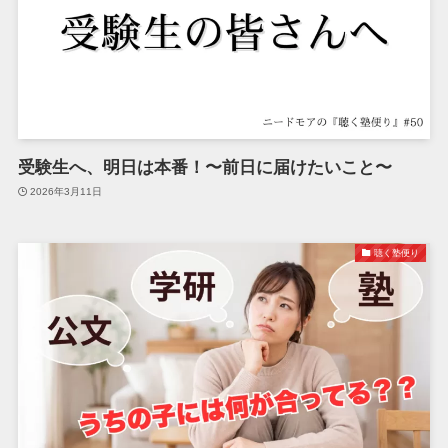
受験生へ、明日は本番！〜前日に届けたいこと〜
2026年3月11日
聴く塾便り