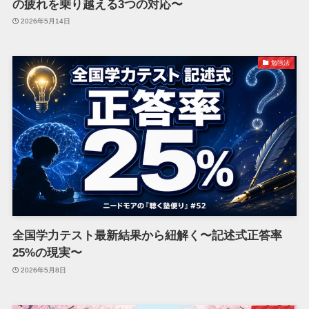
の疲れを乗り越える3つの対応〜
2026年5月14日
勉強法
全国学力テスト最新結果から紐解く〜記述式正答率
25%の現実〜
2026年5月8日