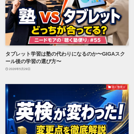
タブレット学習は塾の代わりになるのか〜GIGAスク
ール後の学習の選び方〜
2026年5月29日
聴く塾便り