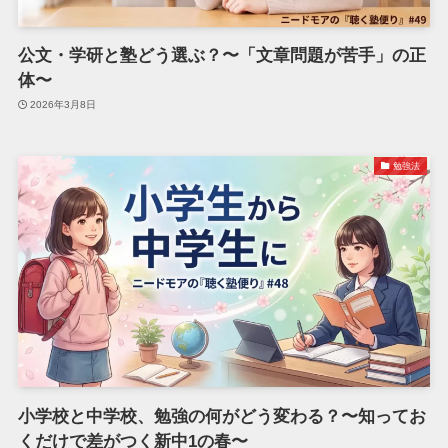
公文・学研と塾どう選ぶ？〜「文章問題が苦手」の正
体〜
2026年3月8日
勉強法
小学校と中学校、勉強の何がどう変わる？〜知ってお
くだけで差がつく新中1の春〜