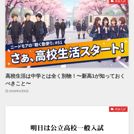
高校入試
高校生活は中学とは全く別物！〜新高1が知っておく
べきこと〜
2026年4月6日
高校入試