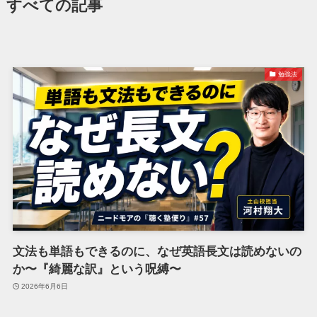
すべての記事
勉強法
文法も単語もできるのに、なぜ英語長文は読めないの
か〜『綺麗な訳』という呪縛〜
2026年6月6日