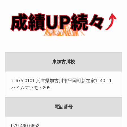
東加古川校
〒675-0101 兵庫県加古川市平岡町新在家1140-11
ハイムマツモト205
電話番号
079-490-6652