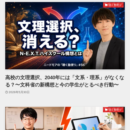
聴く塾便り
高校の文理選択、2040年には「文系・理系」がなくな
る？〜文科省の新構想と今の学生がとるべき行動〜
2026年5月30日
聴く塾便り