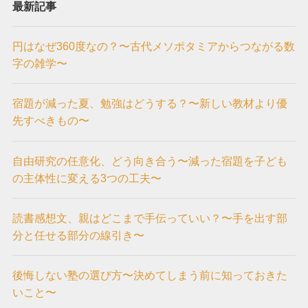
最新記事
円はなぜ360度なの？〜古代メソポタミアからつながる数
字の雑学〜
宿題が減った夏、勉強はどうする？〜新しい教材より優
先すべきもの〜
自由研究の任意化、どう向き合う〜減った宿題を子ども
の主体性に変える3つの工夫〜
読書感想文、親はどこまで手伝っていい？〜手を出す部
分と任せる部分の線引き〜
後悔しない塾の選び方〜決めてしまう前に知っておきた
いこと〜