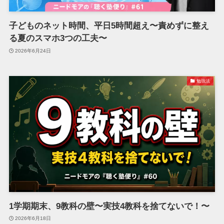
子どものネット時間、平日5時間超え〜責めずに整え
る夏のスマホ3つの工夫〜
2026年6月24日
勉強法
1学期期末、9教科の壁〜実技4教科を捨てないで！〜
2026年6月18日