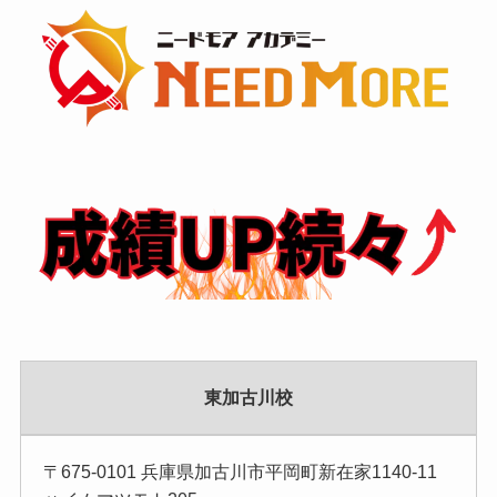
ー
東加古川校
〒675-0101 兵庫県加古川市平岡町新在家1140-11