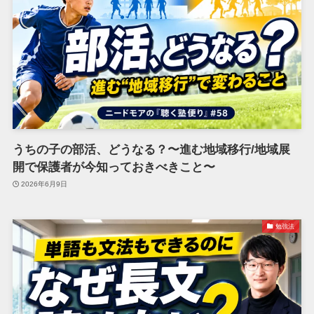
うちの子の部活、どうなる？〜進む地域移行/地域展
開で保護者が今知っておきべきこと〜
2026年6月9日
勉強法