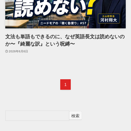
文法も単語もできるのに、なぜ英語長文は読めないの
か〜『綺麗な訳』という呪縛〜
2026年6月6日
1
検索