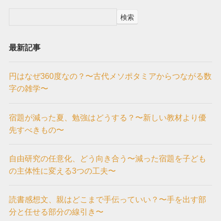
検索
最新記事
円はなぜ360度なの？〜古代メソポタミアからつながる数
字の雑学〜
宿題が減った夏、勉強はどうする？〜新しい教材より優
先すべきもの〜
自由研究の任意化、どう向き合う〜減った宿題を子ども
の主体性に変える3つの工夫〜
読書感想文、親はどこまで手伝っていい？〜手を出す部
分と任せる部分の線引き〜