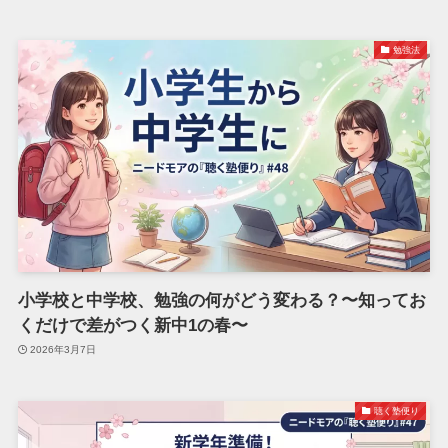
勉強法
小学校と中学校、勉強の何がどう変わる？〜知ってお
くだけで差がつく新中1の春〜
2026年3月7日
聴く塾便り