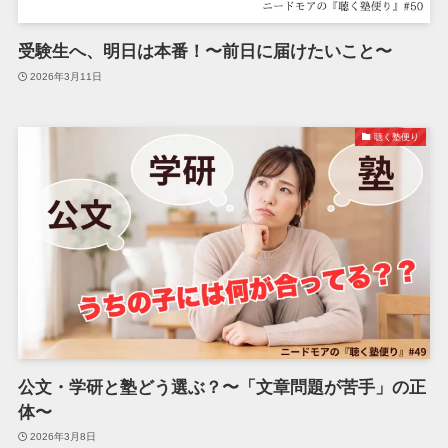
受験生へ、明日は本番！〜前日に届けたいこと〜
2026年3月11日
聴く塾便り
公文・学研と塾どう選ぶ？〜「文章問題が苦手」の正
体〜
2026年3月8日