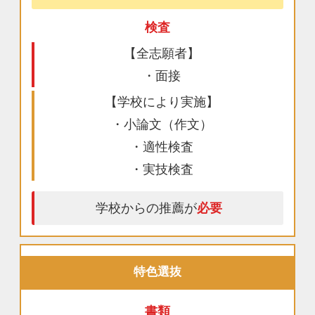
検査
【全志願者】
・面接
【学校により実施】
・小論文（作文）
・適性検査
・実技検査
学校からの推薦が
必要
特色選抜
書類