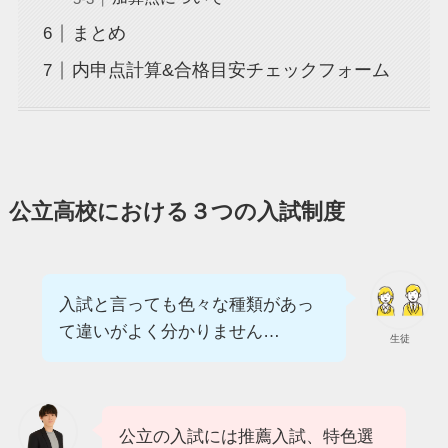
まとめ
内申点計算&合格目安チェックフォーム
公立高校における３つの入試制度
入試と言っても色々な種類があっ
て違いがよく分かりません…
生徒
公立の入試には推薦入試、特色選