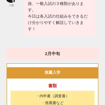
抜、一般入試の３種類がありま
三浦
す。
今日は各入試の仕組みをできるだ
け分かりやすく解説していきま
す！
推薦入学
書類
・内申書（調査書）
・推薦書など