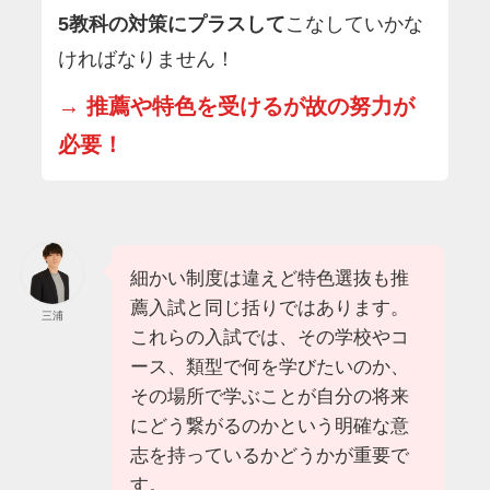
5教科の対策にプラスして
こなしていかな
ければなりません！
→ 推薦や特色を受けるが故の努力が
必要！
細かい制度は違えど特色選抜も推
薦入試と同じ括りではあります。
三浦
これらの入試では、その学校やコ
ース、類型で何を学びたいのか、
その場所で学ぶことが自分の将来
にどう繋がるのかという明確な意
志を持っているかどうかが重要で
す。