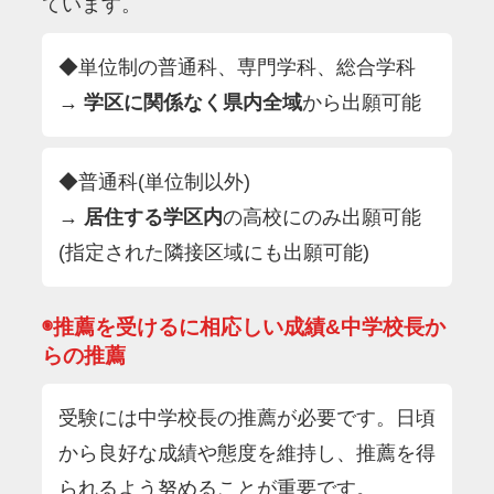
ています。
◆単位制の普通科、専門学科、総合学科
→
学区に関係なく県内全域
から出願可能
◆普通科(単位制以外)
→
居住する学区内
の高校にのみ出願可能
(指定された隣接区域にも出願可能)
◉推薦を受けるに相応しい成績&中学校長か
らの推薦
受験には中学校長の推薦が必要です。日頃
から良好な成績や態度を維持し、推薦を得
られるよう努めることが重要です。