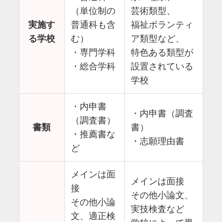
（単位制の
芸術類型、
実施す
普通科も含
福祉ボランティ
る学校
む）
ア類型など、
・専門学科
特色ある類型が
・総合学科
設置されている
学校
・内申書
・内申書（調査
（調査書）
書類
書）
・推薦書な
・志願理由書
ど
メインは面
メインは面接
接
その他小論文、
その他小論
実技検査など
文、適正検