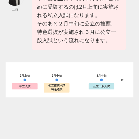
めに受験するのは2月上旬に実施さ
三浦
れる私立入試になります。
そのあと２月中旬に公立の推薦、
特色選抜が実施され３月に公立一
般入試という流れになります。
2月上旬
2月中旬
3月中旬
公立推薦入試
私立入試
公立一般入試
特色選抜