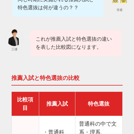
特色選抜は何が違うの？？
生徒
これが推薦入試と特色選抜の違い
を表した比較図になります。
三浦
推薦入試と特色選抜の比較
比較項
推薦入試
特色選抜
目
普通科の中で文
・普通科
系・理系、