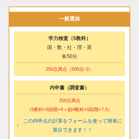
一般選抜
学力検査（5教科）
国・数・社・理・英
各50分
250点満点（500点÷2）
内申書（調査書）
250点満点
（5教科×5段階×4＋副4教科×5段階×7.5）
この内申点の計算をフォームを使って簡単に
算出できます！！