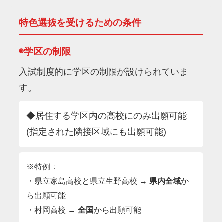
特色選抜を受けるための条件
◉学区の制限
入試制度的に学区の制限が設けられていま
す。
◆居住する学区内の高校にのみ出願可能
(指定された隣接区域にも出願可能)
※特例：
・県立家島高校と県立生野高校 →
県内全域
か
ら出願可能
・村岡高校 →
全国
から出願可能