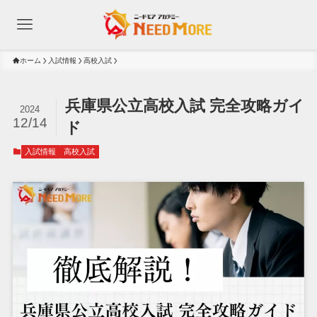
ホーム
入試情報
高校入試
兵庫県公立高校入試 完全攻略ガイ
2024
12/14
ド
入試情報
高校入試