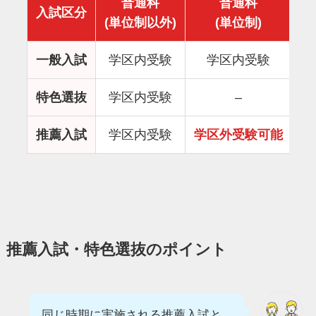
普通科
普通科
入試区分
(単位制以外)
(単位制)
一般入試
学区内受験
学区内受験
特色選抜
学区内受験
–
推薦入試
学区内受験
学区外受験可能
学
推薦入試・特色選抜のポイント
同じ時期に実施される推薦入試と