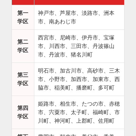
第一
神戸市、芦屋市、淡路市、洲本
学区
市、南あわじ市
西宮市、尼崎市、伊丹市、宝塚
第二
市、川西市、三田市、丹波篠山
学区
市、丹波市、猪名川町
明石市、加古川市、高砂市、三木
第三
市、小野市、加西市、加東市、西
学区
脇市、稲美町、播磨町、多可町
姫路市、相生市、たつの市、赤穂
第四
市、宍粟市、太子町、福崎町、市
学区
川町、神河町、上郡町、佐用町