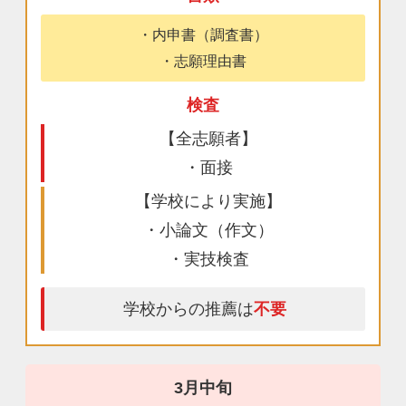
・内申書（調査書）
・志願理由書
検査
【全志願者】
・面接
【学校により実施】
・小論文（作文）
・実技検査
学校からの推薦は
不要