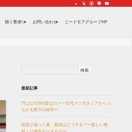
聴く塾便り
お問い合わせ
ニードモアグループHP
検索
最新記事
円はなぜ360度なの？〜古代メソポタミアからつ
ながる数字の雑学〜
宿題が減った夏、勉強はどうする？〜新しい教
材より優先すべきもの〜