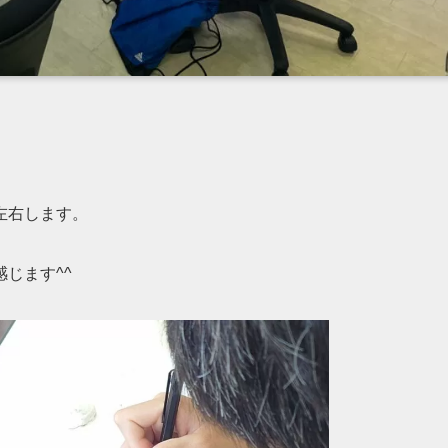
左右します。
じます^^