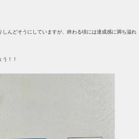
りしんどそうにしていますが、終わる頃には達成感に満ち溢れ
ょう！！