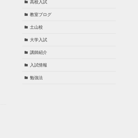
高校入試
教室ブログ
土山校
大学入試
講師紹介
入試情報
勉強法