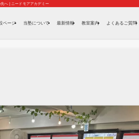
先へ | ニードモアアカデミー
特設ページ
当塾について
最新情報
教室案内
よくあるご質問