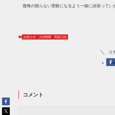
後悔の残らない受験になるよう一緒に頑張ってい
お知らせ
入試情報
高校入試
コ
コメント