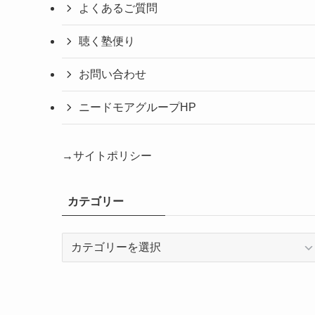
よくあるご質問
聴く塾便り
お問い合わせ
ニードモアグループHP
→サイトポリシー
カテゴリー
カ
テ
ゴ
リ
ー