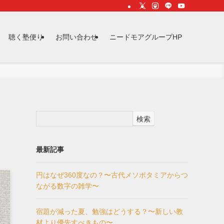
聴く塾便り
お問い合わせ
ニードモアグループHP
検索
最新記事
円はなぜ360度なの？〜古代メソポタミアからつ
ながる数字の雑学〜
宿題が減った夏、勉強はどうする？〜新しい教
材より優先すべきもの〜