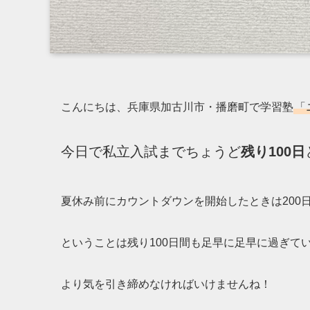
こんにちは、兵庫県加古川市・播磨町で学習塾
「
今日で私立入試までちょうど
残り100日
夏休み前にカウントダウンを開始したときは200
ということは残り100日間も足早に足早に過ぎて
より気を引き締めなければいけませんね！