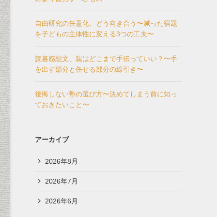
自由研究の任意化、どう向き合う〜減った宿題
を子どもの主体性に変える3つの工夫〜
読書感想文、親はどこまで手伝っていい？〜手
を出す部分と任せる部分の線引き〜
後悔しない塾の選び方〜決めてしまう前に知っ
ておきたいこと〜
アーカイブ
2026年8月
2026年7月
2026年6月