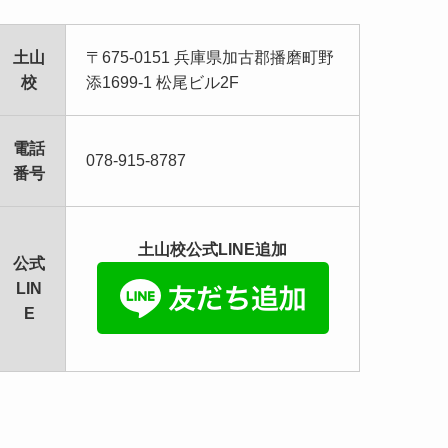
土山
〒675-0151 兵庫県加古郡播磨町野
校
添1699-1 松尾ビル2F
電話
078-915-8787
番号
土山校公式LINE追加
公式
LIN
E