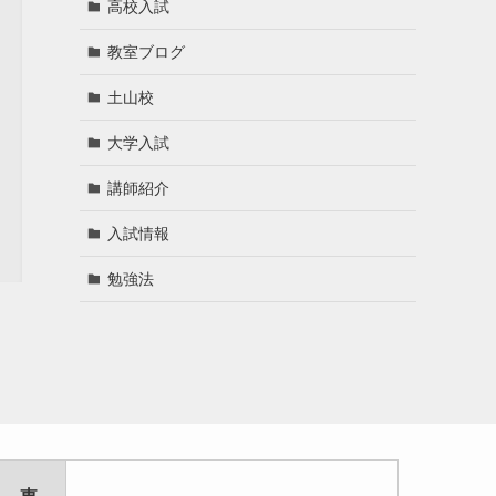
高校入試
教室ブログ
土山校
大学入試
講師紹介
入試情報
勉強法