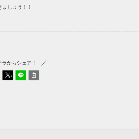
きましょう！！
チラからシェア！