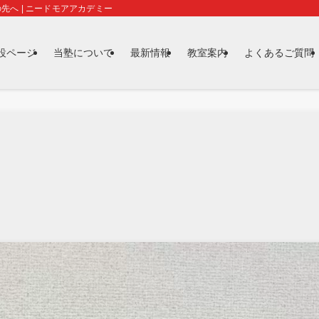
先へ | ニードモアアカデミー
特設ページ
当塾について
最新情報
教室案内
よくあるご質問