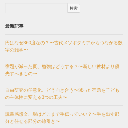
検索
最新記事
円はなぜ360度なの？〜古代メソポタミアからつながる数
字の雑学〜
宿題が減った夏、勉強はどうする？〜新しい教材より優
先すべきもの〜
自由研究の任意化、どう向き合う〜減った宿題を子ども
の主体性に変える3つの工夫〜
読書感想文、親はどこまで手伝っていい？〜手を出す部
分と任せる部分の線引き〜