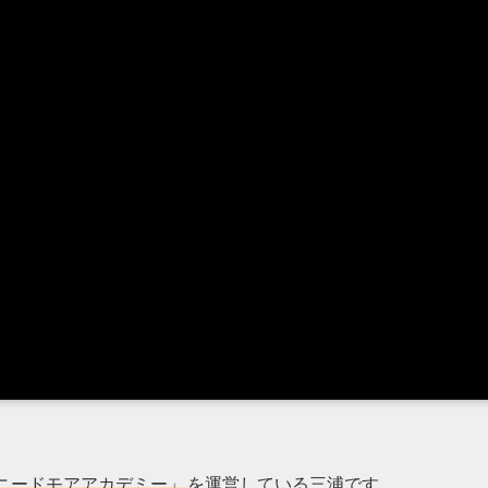
ニードモアアカデミー」
を運営している三浦です。