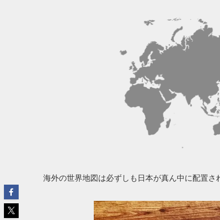
海外の世界地図は必ずしも日本が真ん中に配置さ