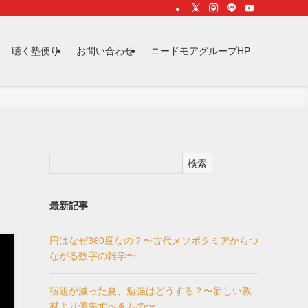
聴く塾便り
お問い合わせ
ニードモアグループHP
検索
最新記事
円はなぜ360度なの？〜古代メソポタミアからつ
ながる数字の雑学〜
宿題が減った夏、勉強はどうする？〜新しい教
材より優先すべきもの〜