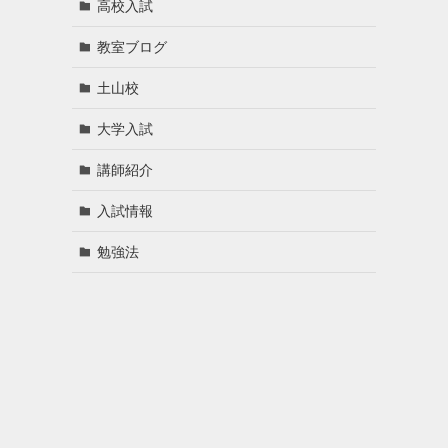
高校入試
教室ブログ
土山校
大学入試
講師紹介
入試情報
勉強法