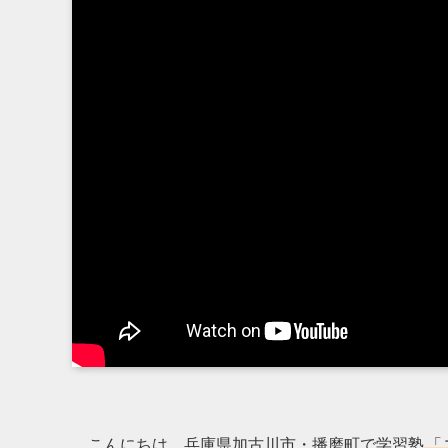
こんにちは、兵庫県加古川市・播磨町で学習塾
「