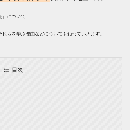
会』について！
それらを学ぶ理由などについても触れていきます。
目次