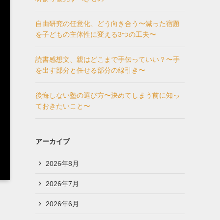
自由研究の任意化、どう向き合う〜減った宿題
を子どもの主体性に変える3つの工夫〜
読書感想文、親はどこまで手伝っていい？〜手
を出す部分と任せる部分の線引き〜
後悔しない塾の選び方〜決めてしまう前に知っ
ておきたいこと〜
アーカイブ
2026年8月
2026年7月
2026年6月